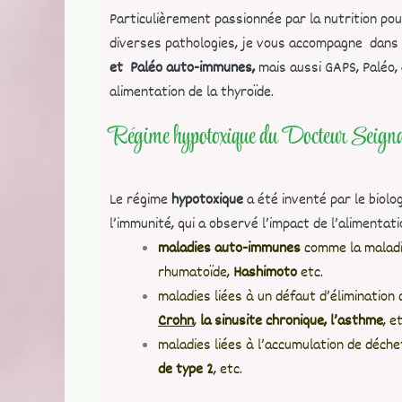
Particulièrement passionnée par la nutrition pour
diverses pathologies, je vous accompagne dans
et Paléo auto-immunes,
mais aussi GAPS, Paléo,
alimentation de la thyroïde.
Régime hypotoxique du Docteur Seigna
Le régime
hypotoxique
a été inventé par le biol
l’immunité, qui a observé l’impact de l’alimentati
maladies auto-immunes
comme la maladie
rhumatoïde,
Hashimoto
etc.
maladies liées à un défaut d’élimination
Crohn
,
la sinusite chronique, l’asthme
, e
maladies liées à l’accumulation de déch
de type 2
, etc.