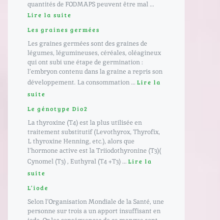
quantités de FODMAPS peuvent être mal ...
Lire la suite
Les graines germées
Les graines germées sont des graines de
légumes, légumineuses, céréales, oléagineux
qui ont subi une étape de germination :
l’embryon contenu dans la graine a repris son
développement. La consommation ...
Lire la
suite
Le génotype Dio2
La thyroxine (T4) est la plus utilisée en
traitement substitutif (Levothyrox, Thyrofix,
L thyroxine Henning, etc.), alors que
l’hormone active est la Triiodothyronine (T3)(
Cynomel (T3) , Euthyral (T4 +T3) ...
Lire la
suite
L’iode
Selon l’Organisation Mondiale de la Santé, une
personne sur trois a un apport insuffisant en