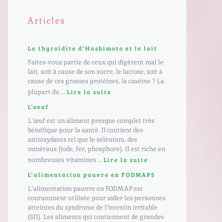
Articles
La thyroïdite d’Hashimoto et le lait
Faites-vous partie de ceux qui digèrent mal le
lait, soit à cause de son sucre, le lactose, soit à
cause de ces grosses protéines, la caséine ? La
plupart du ...
Lire la suite
L’oeuf
L’œuf est un aliment presque complet très
bénéfique pour la santé. Il contient des
antioxydants tel que le sélénium, des
minéraux (iode, fer, phosphore). Il est riche en
nombreuses vitamines ...
Lire la suite
L’alimentation pauvre en FODMAPS
L’alimentation pauvre en FODMAP est
couramment utilisée pour aider les personnes
atteintes du syndrome de l’intestin irritable
(SII). Les aliments qui contiennent de grandes