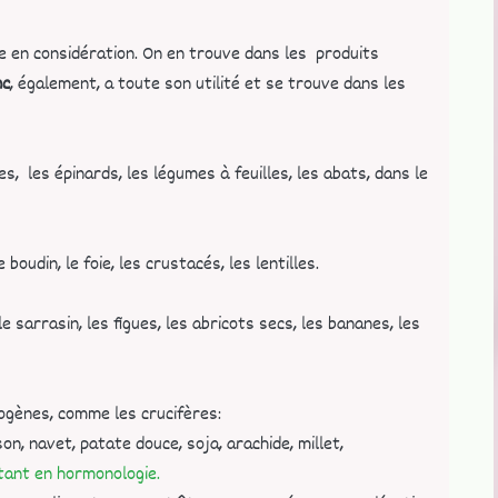
e en considération. On en trouve dans les produits
nc
, également, a toute son utilité et se trouve dans les
les, les épinards, les légumes à feuilles, les abats, dans le
 boudin, le foie, les crustacés, les lentilles.
 sarrasin, les figues, les abricots secs, les bananes, les
ogènes, comme les crucifères:
son, navet, patate douce, soja, arachide, millet,
rtant en hormonologie.