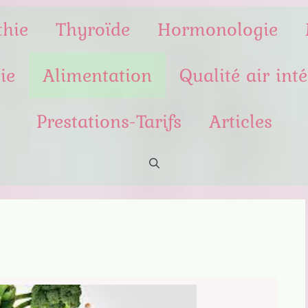
thie
Thyroïde
Hormonologie
ie
Alimentation
Qualité air inté
Prestations-Tarifs
Articles