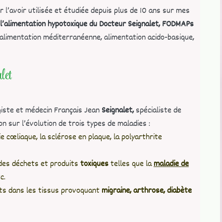
 l’avoir utilisée et étudiée depuis plus de 10 ans sur mes
l’alimentation hypotoxique du Docteur Seignalet,
FODMAPs
 alimentation méditerranéenne, alimentation acido-basique,
let
ogiste et médecin Français Jean
Seignalet,
spécialiste de
on sur l’évolution de trois types de maladies :
 cœliaque, la sclérose en plaque, la polyarthrite
 des déchets et produits
toxiques
telles que la
maladie de
tc.
ets dans les tissus provoquant
migraine, arthrose, diabète