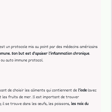
est un protocole mis au point par des médecins américains
mmune.
Son but est d’apaiser l’inflammation chronique
.
o ou auto immune protocol.
ssant de choisir les aliments qui contiennent de
l’iode
(avec
 les fruits de mer. Il est important de trouver
; il se trouve dans les œufs, les poissons,
les
noix du