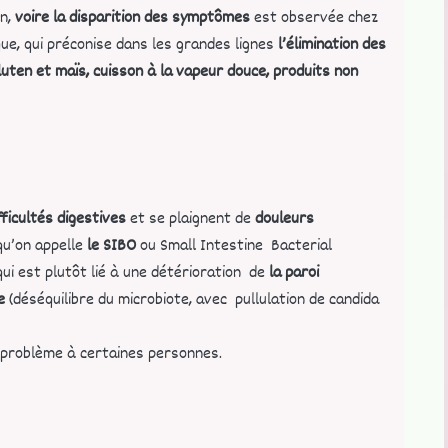
on,
voire la disparition des symptômes
est observée chez
ue, qui préconise dans les grandes lignes
l’élimination des
luten et maïs, cuisson à la vapeur douce, produits non
fficultés digestives
et se plaignent de
douleurs
 qu’on appelle
le SIBO
ou Small Intestine Bacterial
 qui est plutôt lié à une détérioration de
la paroi
se
(déséquilibre du microbiote, avec pullulation de candida
 problème à certaines personnes.