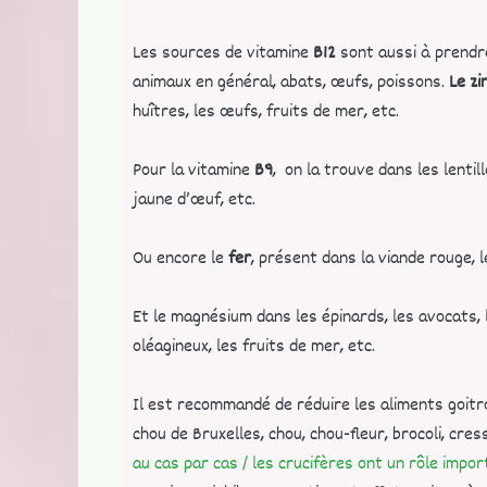
Les sources de vitamine
B12
sont aussi à prendr
animaux en général, abats, œufs, poissons.
Le zi
huîtres, les œufs, fruits de mer, etc.
Pour la vitamine
B9
, on la trouve dans les lentil
jaune d’œuf, etc.
Ou encore le
fer
, présent dans la viande rouge, le
Et le magnésium dans les épinards, les avocats, le
oléagineux, les fruits de mer, etc.
Il est recommandé de réduire les aliments goitr
chou de Bruxelles, chou, chou-fleur, brocoli, cres
au cas par cas / les crucifères ont un rôle impo