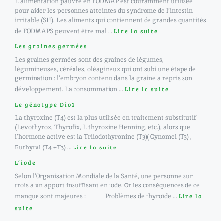
L’alimentation pauvre en FODMAP est couramment utilisée
pour aider les personnes atteintes du syndrome de l’intestin
irritable (SII). Les aliments qui contiennent de grandes quantités
de FODMAPS peuvent être mal ...
Lire la suite
Les graines germées
Les graines germées sont des graines de légumes,
légumineuses, céréales, oléagineux qui ont subi une étape de
germination : l’embryon contenu dans la graine a repris son
développement. La consommation ...
Lire la suite
Le génotype Dio2
La thyroxine (T4) est la plus utilisée en traitement substitutif
(Levothyrox, Thyrofix, L thyroxine Henning, etc.), alors que
l’hormone active est la Triiodothyronine (T3)( Cynomel (T3) ,
Euthyral (T4 +T3) ...
Lire la suite
L’iode
Selon l’Organisation Mondiale de la Santé, une personne sur
trois a un apport insuffisant en iode. Or les conséquences de ce
manque sont majeures : Problèmes de thyroïde ...
Lire la
suite