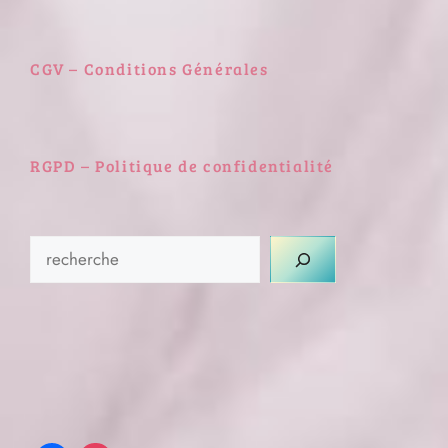
CGV – Conditions Générales
RGPD – Politique de confidentialité