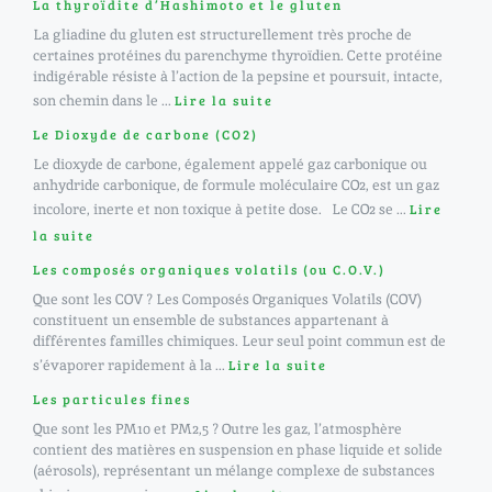
La thyroïdite d’Hashimoto et le gluten
La gliadine du gluten est structurellement très proche de
certaines protéines du parenchyme thyroïdien. Cette protéine
indigérable résiste à l’action de la pepsine et poursuit, intacte,
son chemin dans le ...
Lire la suite
Le Dioxyde de carbone (CO2)
Le dioxyde de carbone, également appelé gaz carbonique ou
anhydride carbonique, de formule moléculaire CO2, est un gaz
incolore, inerte et non toxique à petite dose. Le CO2 se ...
Lire
la suite
Les composés organiques volatils (ou C.O.V.)
Que sont les COV ? Les Composés Organiques Volatils (COV)
constituent un ensemble de substances appartenant à
différentes familles chimiques. Leur seul point commun est de
s’évaporer rapidement à la ...
Lire la suite
Les particules fines
Que sont les PM10 et PM2,5 ? Outre les gaz, l’atmosphère
contient des matières en suspension en phase liquide et solide
(aérosols), représentant un mélange complexe de substances